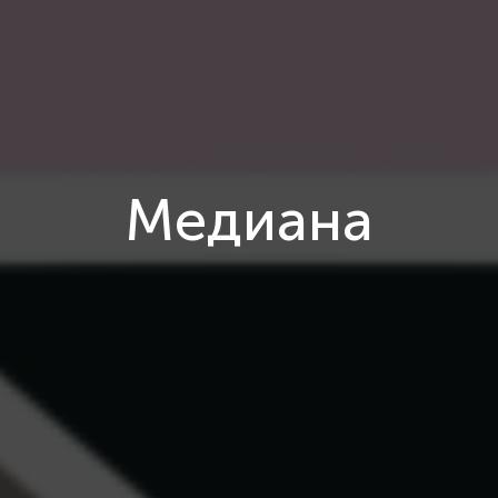
Медиана