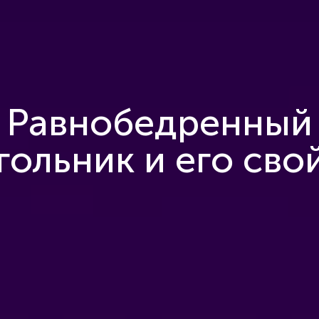
Равнобедренный
гольник и его сво