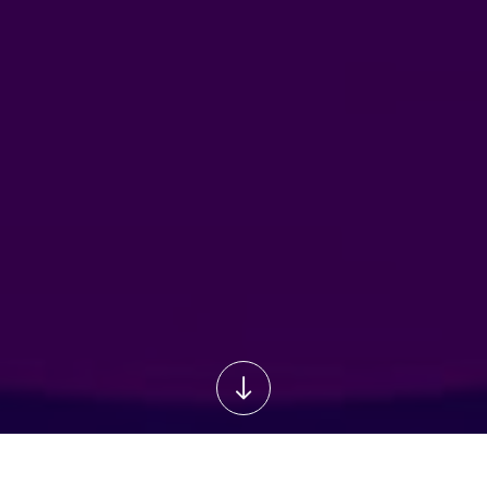
 треугольник и его свойства