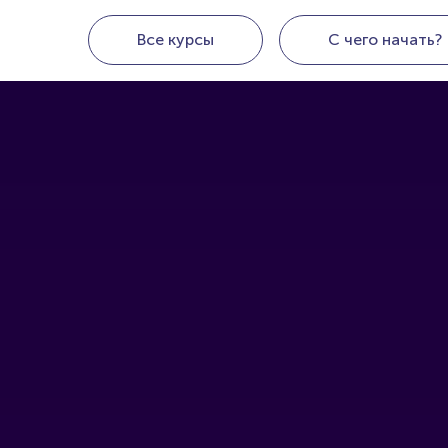
Все курсы
С чего начать?