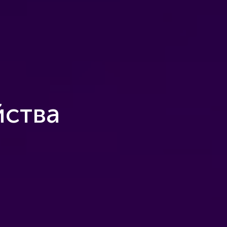
йства