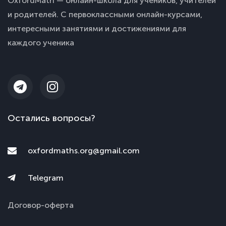
OxfordMath — онлайн-школа для учеников, учителей
и родителей. С первоклассными онлайн-курсами,
интересными занятиями и достижениями для
каждого ученика
Остались вопросы?
oxfordmaths.org@gmail.com
Telegram
Договор-оферта