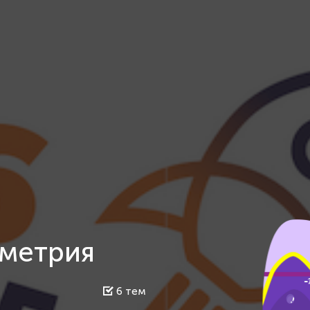
метрия
6 тем