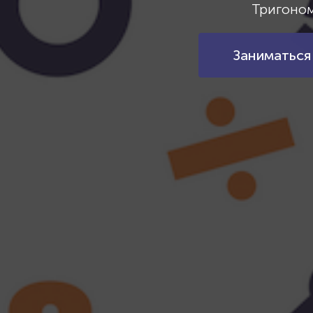
Тригоно
Заниматься