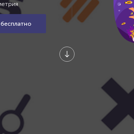
метрия
 бесплатно