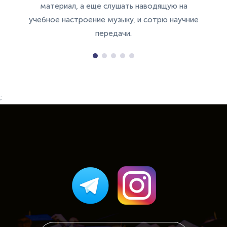
материал, а еще слушать наводящую на
учебное настроение музыку, и сотрю научние
передачи.
;